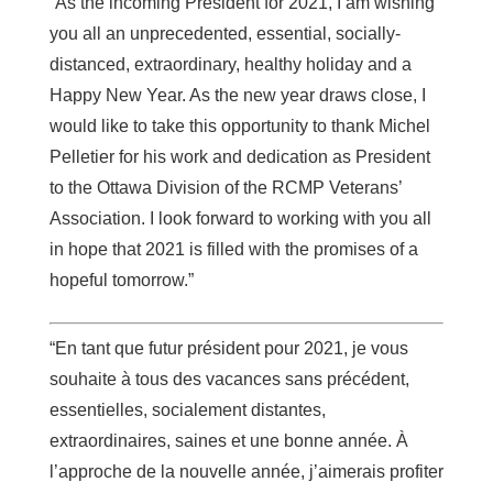
“As the incoming President for 2021, I am wishing
you all an unprecedented, essential, socially-
distanced, extraordinary, healthy holiday and a
Happy New Year. As the new year draws close, I
would like to take this opportunity to thank Michel
Pelletier for his work and dedication as President
to the Ottawa Division of the RCMP Veterans’
Association. I look forward to working with you all
in hope that 2021 is filled with the promises of a
hopeful tomorrow.”
“En tant que futur président pour 2021, je vous
souhaite à tous des vacances sans précédent,
essentielles, socialement distantes,
extraordinaires, saines et une bonne année. À
l’approche de la nouvelle année, j’aimerais profiter