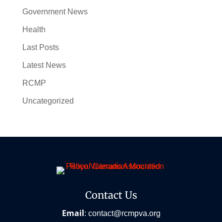
Government News
Health
Last Posts
Latest News
RCMP
Uncategorized
Contact Us
Email
:
contact@rcmpva.org