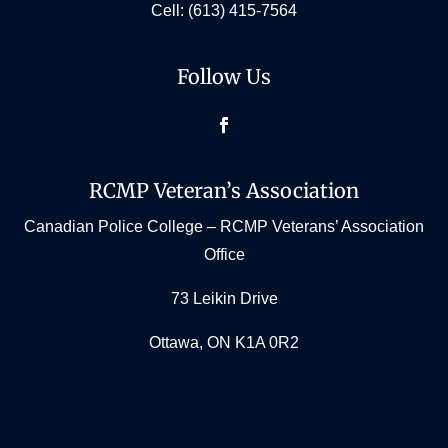
Cell:
(613) 415-7564
Follow Us
Facebook
RCMP Veteran’s Association
Canadian Police College – RCMP Veterans’ Association
Office
73 Leikin Drive
Ottawa, ON K1A 0R2