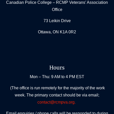
Canadian Police College – RCMP Veterans’ Association
Office
73 Leikin Drive
Ottawa, ON K1A 0R2
Hours
Mon – Thu: 9 AM to 4 PM EST
(The office is run remotely for the majority of the work
week. The primary contact should be via email;
contact@rcmpva.org.
Email enquiries / phone calls will be responded to during