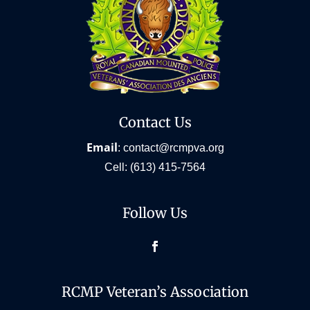
Contact Us
Email
:
contact@rcmpva.org
Cell:
(613) 415-7564
Follow Us
Facebook
RCMP Veteran’s Association