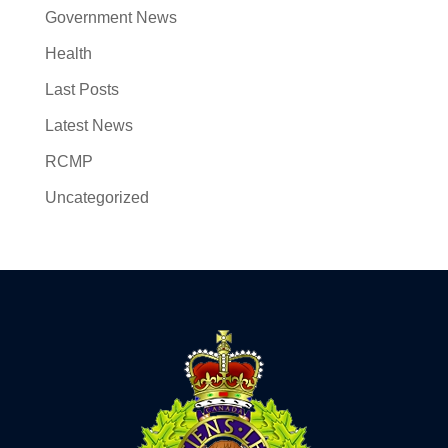
Government News
Health
Last Posts
Latest News
RCMP
Uncategorized